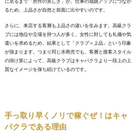
に至るまで「所作の美しさ」が、仕事の成績アップにつなが
ま
るため、上品さが自然と前面に出やすいのです。
と
め
さらに、来店する客層も上品さの違いを生みます。高級クラ
ブには地位や立場を持つ人が多く、女性に対しても礼儀や気
遣いを求めるため、結果として「クラブ＝上品」という印象
が強まります。つまり同じ水商売でも、客層と接客スタイル
の掛け算によって、高級クラブはキャバクラより一段上の上
質なイメージを保ち続けているのです。
手っ取り早くノリで稼ぐぜ！はキャ
バクラである理由