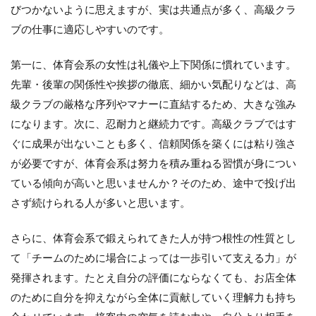
びつかないように思えますが、実は共通点が多く、高級クラ
ブの仕事に適応しやすいのです。
第一に、体育会系の女性は礼儀や上下関係に慣れています。
先輩・後輩の関係性や挨拶の徹底、細かい気配りなどは、高
級クラブの厳格な序列やマナーに直結するため、大きな強み
になります。次に、忍耐力と継続力です。高級クラブではす
ぐに成果が出ないことも多く、信頼関係を築くには粘り強さ
が必要ですが、体育会系は努力を積み重ねる習慣が身につい
ている傾向が高いと思いませんか？そのため、途中で投げ出
さず続けられる人が多いと思います。
さらに、体育会系で鍛えられてきた人が持つ根性の性質とし
て「チームのために場合によっては一歩引いて支える力」が
発揮されます。たとえ自分の評価にならなくても、お店全体
のために自分を抑えながら全体に貢献していく理解力も持ち