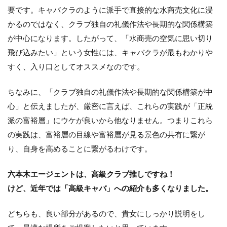
要です。キャバクラのように派手で直接的な水商売文化に浸
かるのではなく、クラブ独自の礼儀作法や長期的な関係構築
が中心になります。したがって、「水商売の空気に思い切り
飛び込みたい」という女性には、キャバクラが最もわかりや
すく、入り口としてオススメなのです。
ちなみに、「クラブ独自の礼儀作法や長期的な関係構築が中
心」と伝えましたが、厳密に言えば、これらの実践が「正統
派の富裕層」にウケが良いから他なりません。つまりこれら
の実践は、富裕層の目線や富裕層が見る景色の共有に繋が
り、自身を高めることに繋がるわけです。
六本木エージェントは、高級クラブ推しですね！
けど、近年では「高級キャバ」への紹介も多くなりました。
どちらも、良い部分があるので、貴女にしっかり説明をし