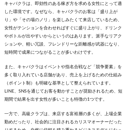
キャバクラは、即効性のある稼ぎ方を求める女性にとって適
した環境です。なぜなら、キャバクラのお客は「盛り上が
り」や「その場のノリ」を楽しみたくて来店しているため、
女性がテンションを合わせればすぐに盛り上がり、ドリンク
やボトルが出やすいからというのはあります。派手なリアク
ションや、軽い冗談、フレンドリーな距離感が武器になり、
短時間で成果につながることが多いわけです。
また、キャバクラはイベントや指名合戦など「競争要素」を
多く取り入れている店舗があり、売上を上げるための仕組み
（ポイント制）も明確な基準として整えられています。
LINE、SNSを通じてお客を動かすことが奨励されるため、短
期間で結果を出す女性が多いことも特徴の1つです。
一方で、高級クラブは、来店する富裕層の多くが、上場企業
勤めだったり、社会的に注目されるカリスマオーナーだった
りするため、自然に信頼を積み重ねるビジネスモデルになっ