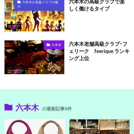
六本木の高級クラブで楽
六本木の高級クラブの魅
力
しく働けるタイプ
六本木老舗高級クラブ･フ
六本木
ェリーク feerique ランキ
ング上位
六本木
の最新記事8件