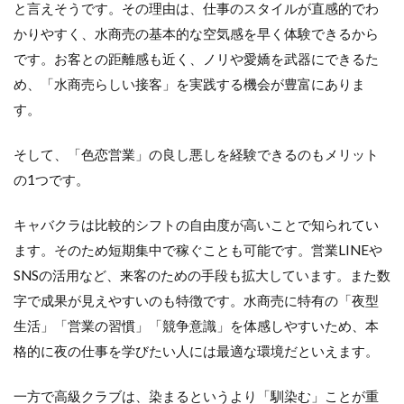
と言えそうです。その理由は、仕事のスタイルが直感的でわ
かりやすく、水商売の基本的な空気感を早く体験できるから
です。お客との距離感も近く、ノリや愛嬌を武器にできるた
め、「水商売らしい接客」を実践する機会が豊富にありま
す。
そして、「色恋営業」の良し悪しを経験できるのもメリット
の1つです。
キャバクラは比較的シフトの自由度が高いことで知られてい
ます。そのため短期集中で稼ぐことも可能です。営業LINEや
SNSの活用など、来客のための手段も拡大しています。また数
字で成果が見えやすいのも特徴です。水商売に特有の「夜型
生活」「営業の習慣」「競争意識」を体感しやすいため、本
格的に夜の仕事を学びたい人には最適な環境だといえます。
一方で高級クラブは、染まるというより「馴染む」ことが重