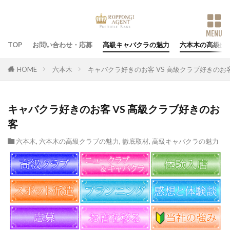
TOP
お問い合わせ・応募
高級キャバクラの魅力
六本木の高級ク
HOME
六本木
キャバクラ好きのお客 VS 高級クラブ好きのお
キャバクラ好きのお客 VS 高級クラブ好きのお
客
六本木
,
六本木の高級クラブの魅力
,
徹底取材
,
高級キャバクラの魅力