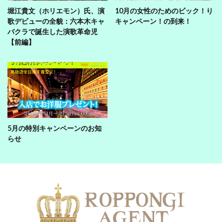
堀江貴文（ホリエモン）氏、演
10月の女性のためのビック！り
歌デビューの全貌：六本木キャ
キャンペーン！の到来！
バクラで誕生した演歌革命児
【前編】
5月の特別キャンペーンのお知
らせ