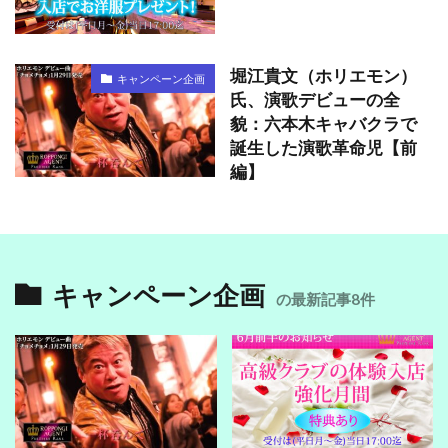
堀江貴文（ホリエモン）
キャンペーン企画
氏、演歌デビューの全
貌：六本木キャバクラで
誕生した演歌革命児【前
編】
キャンペーン企画
の最新記事8件