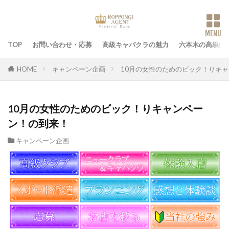
TOP
お問い合わせ・応募
高級キャバクラの魅力
六本木の高級ク
HOME
キャンペーン企画
10月の女性のためのビック！りキ
10月の女性のためのビック！りキャンペー
ン！の到来！
キャンペーン企画